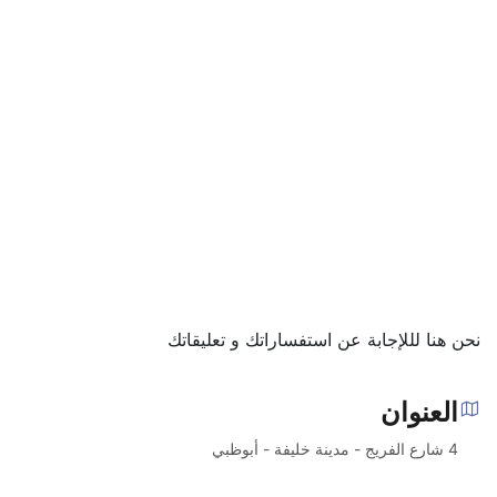
نحن هنا لللإجابة عن استفساراتك و تعليقاتك
العنوان
4 شارع الفريج - مدينة خليفة - أبوظبي