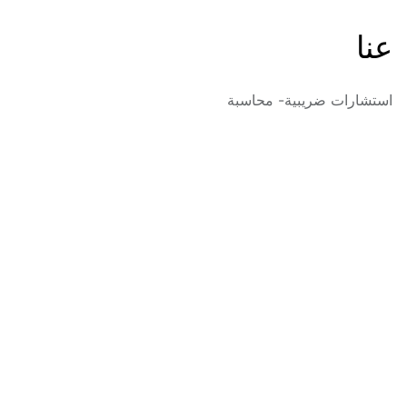
عنا
استشارات ضريبية- محاسبة